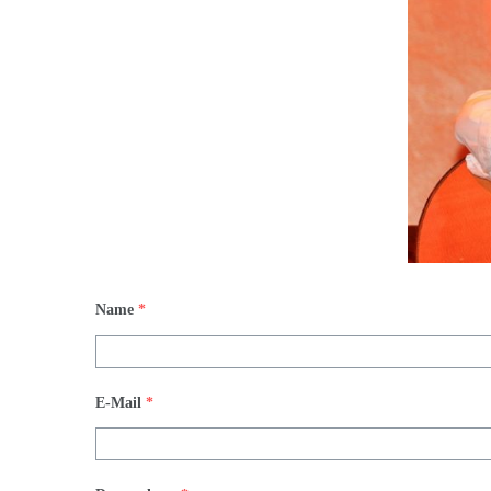
Name
*
E-Mail
*