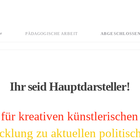
PÄDAGOGISCHE ARBEIT
ABGESCHLOSSE
Ihr seid Hauptdarsteller!
 für kreativen künstlerische
cklung zu aktuellen politis