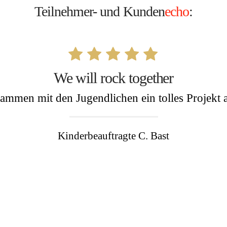
Teilnehmer- und Kunden
echo
:
We will rock together
mmen mit den Jugendlichen ein tolles Projekt au
Kinderbeauftragte C. Bast