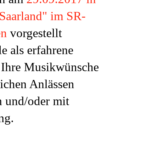
Saarland" im SR-
en
vorgestellt
le als erfahrene
n Ihre Musikwünsche
lichen Anlässen
ch und/oder mit
ng.