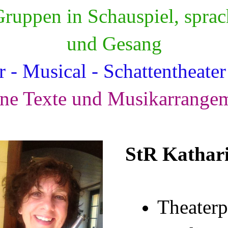
ruppen in Schauspiel, spra
und Gesang
r - Musical - Schattentheate
ne Texte und Musikarrange
StR Kathar
Theater