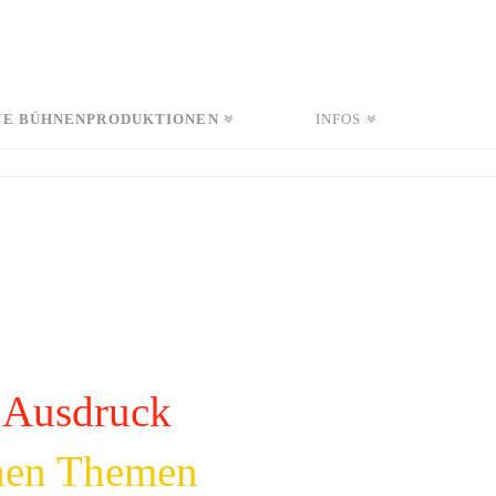
NE BÜHNENPRODUKTIONEN
INFOS
n Ausdruck
chen Themen